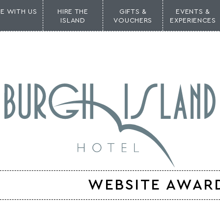
NE WITH US
HIRE THE
GIFTS &
EVENTS &
ISLAND
VOUCHERS
EXPERIENCES
WEBSITE AWAR