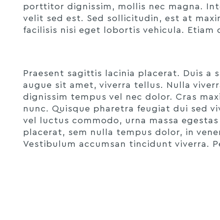
porttitor dignissim, mollis nec magna. I
velit sed est. Sed sollicitudin, est at m
facilisis nisi eget lobortis vehicula. Etia
Praesent sagittis lacinia placerat. Duis a
augue sit amet, viverra tellus. Nulla vive
dignissim tempus vel nec dolor. Cras max
nunc. Quisque pharetra feugiat dui sed vive
vel luctus commodo, urna massa egestas 
placerat, sem nulla tempus dolor, in venen
Vestibulum accumsan tincidunt viverra. Pe