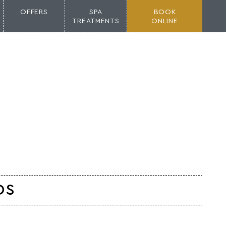
OFFERS
SPA
BOOK
TREATMENTS
ONLINE
DS