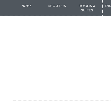
HOME
ABOUT US
ROOMS &
DI
SUITES