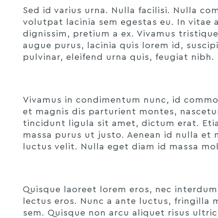
Sed id varius urna. Nulla facilisi. Nulla
volutpat lacinia sem egestas eu. In vitae 
dignissim, pretium a ex. Vivamus tristique
augue purus, lacinia quis lorem id, suscip
pulvinar, eleifend urna quis, feugiat nibh
Vivamus in condimentum nunc, id commodo
et magnis dis parturient montes, nascetur 
tincidunt ligula sit amet, dictum erat. Eti
massa purus ut justo. Aenean id nulla et nu
luctus velit. Nulla eget diam id massa mol
Quisque laoreet lorem eros, nec interdum od
lectus eros. Nunc a ante luctus, fringilla 
sem. Quisque non arcu aliquet risus ultric